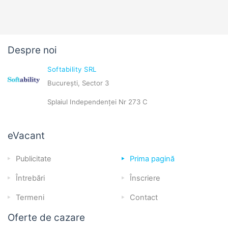
Despre noi
Softability SRL
București, Sector 3
Splaiul Independenței Nr 273 C
eVacant
Publicitate
Prima pagină
Întrebări
Înscriere
Termeni
Contact
Oferte de cazare