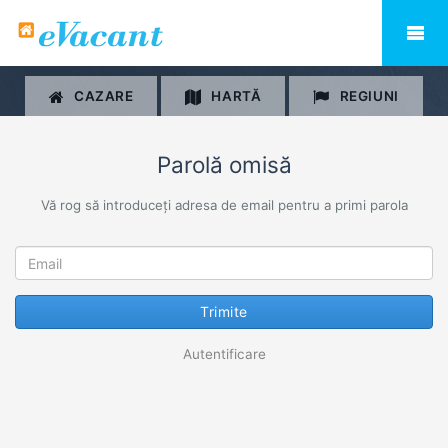
CAZARE
HARTĂ
REGIUNI
Parolă omisă
Vă rog să introduceți adresa de email pentru a primi parola
Trimite
Autentificare