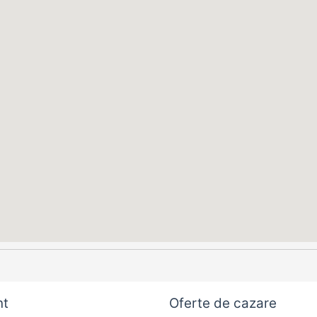
nt
Oferte de cazare