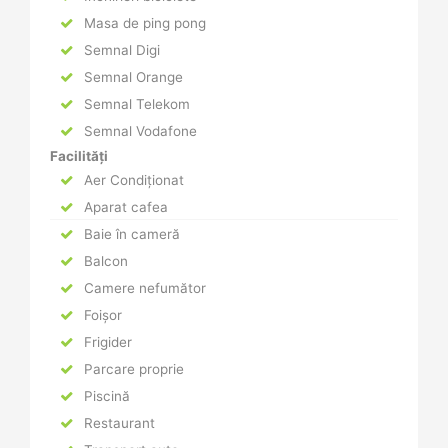
Masa de ping pong
Semnal Digi
Semnal Orange
Semnal Telekom
Semnal Vodafone
Facilități
Aer Condiționat
Aparat cafea
Baie în cameră
Balcon
Camere nefumător
Foișor
Frigider
Parcare proprie
Piscină
Restaurant