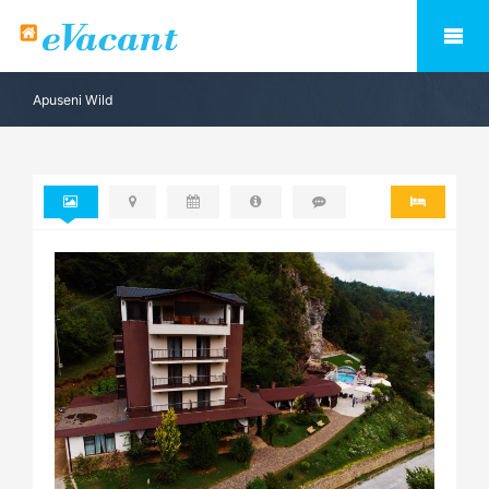
Apuseni Wild