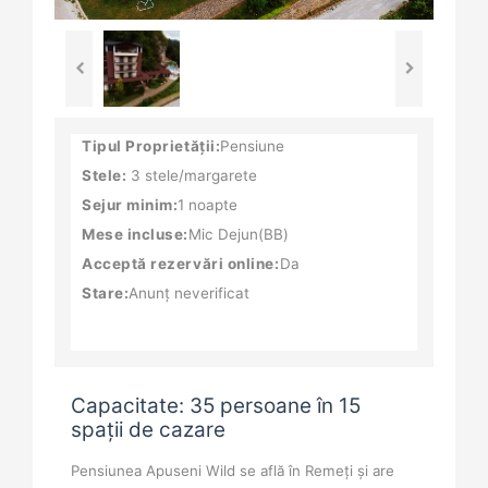
Tipul Proprietății:
Pensiune
Stele:
3 stele/margarete
Sejur minim:
1 noapte
Mese incluse:
Mic Dejun(BB)
Acceptă rezervări online:
Da
Stare:
Anunț neverificat
Capacitate: 35 persoane în 15
spații de cazare
Pensiunea Apuseni Wild se află în Remeți și are