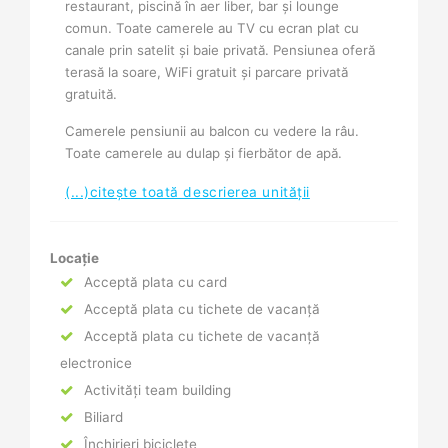
restaurant, piscină în aer liber, bar și lounge
comun. Toate camerele au TV cu ecran plat cu
canale prin satelit și baie privată. Pensiunea oferă
terasă la soare, WiFi gratuit și parcare privată
gratuită.
Camerele pensiunii au balcon cu vedere la râu.
Toate camerele au dulap şi fierbător de apă.
(...)citește toată descrierea unității
Locație
Acceptă plata cu card
Acceptă plata cu tichete de vacanță
Acceptă plata cu tichete de vacanță
electronice
Activități team building
Biliard
Închirieri biciclete