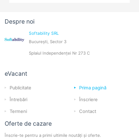
Despre noi
Softability SRL
București, Sector 3
Splaiul Independenței Nr 273 C
eVacant
Publicitate
Prima pagină
Întrebări
Înscriere
Termeni
Contact
Oferte de cazare
Înscrie-te pentru a primi ultimile noutăți și oferte.