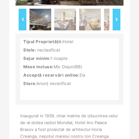
Tipul Proprietății:
Hotel
Stele:
neclasificat
Sejur minim:
1 noapte
Mese incluse:
Mic Dejun(BB)
Acceptă rezervări online:
Da
Stare:
Anunț neverificat
Inaugurat in 1939, chiar inainte de izbucnirea celui
de-al doilea razboi Mondial, Hotel Aro Palace
Brasov a fost proiectat de arhitectul Horia
Creanga, nepotul marelui nostru Ion Creanga.