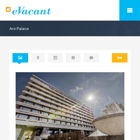
Aro Palace