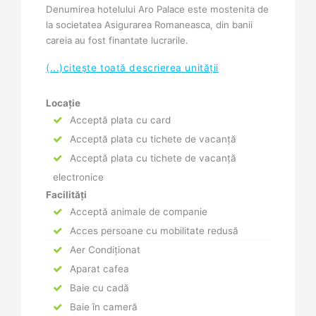
Denumirea hotelului Aro Palace este mostenita de
la societatea Asigurarea Romaneasca, din banii
careia au fost finantate lucrarile.
(...)citește toată descrierea unității
Locație
Acceptă plata cu card
Acceptă plata cu tichete de vacanță
Acceptă plata cu tichete de vacanță
electronice
Facilități
Acceptă animale de companie
Acces persoane cu mobilitate redusă
Aer Condiționat
Aparat cafea
Baie cu cadă
Baie în cameră