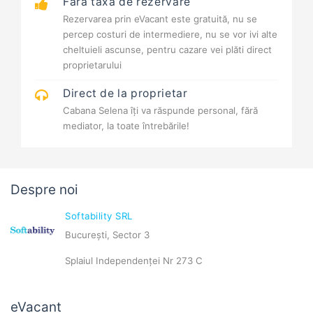
Fără taxă de rezervare
Rezervarea prin eVacant este gratuită, nu se
percep costuri de intermediere, nu se vor ivi alte
cheltuieli ascunse, pentru cazare vei plăti direct
proprietarului
Direct de la proprietar
Cabana Selena îți va răspunde personal, fără
mediator, la toate întrebările!
Despre noi
Softability SRL
București, Sector 3
Splaiul Independenței Nr 273 C
eVacant