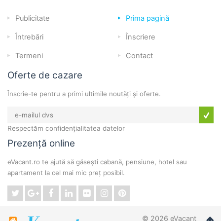
Publicitate
Prima pagină
Întrebări
Înscriere
Termeni
Contact
Oferte de cazare
Înscrie-te pentru a primi ultimile noutăți și oferte.
Respectăm confidențialitatea datelor
Prezență online
eVacant.ro te ajută să găsești cabană, pensiune, hotel sau
apartament la cel mai mic preț posibil.
© 2026 eVacant