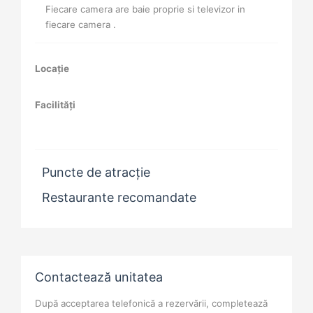
Fiecare camera are baie proprie si televizor in
fiecare camera .
Locație
Facilități
Puncte de atracție
Restaurante recomandate
Contactează unitatea
După acceptarea telefonică a rezervării, completează