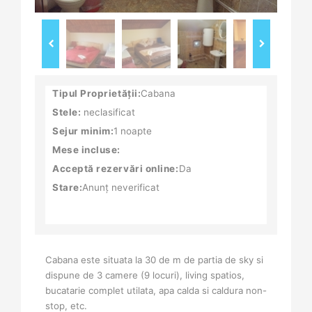
Tipul Proprietății:
Cabana
Stele:
neclasificat
Sejur minim:
1 noapte
Mese incluse:
Acceptă rezervări online:
Da
Stare:
Anunț neverificat
Cabana este situata la 30 de m de partia de sky si
dispune de 3 camere (9 locuri), living spatios,
bucatarie complet utilata, apa calda si caldura non-
stop, etc.