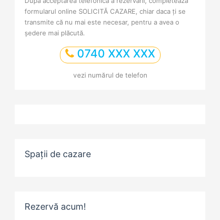
După acceptarea telefonică a rezervării, completează
formularul online SOLICITĂ CAZARE, chiar daca ți se
transmite că nu mai este necesar, pentru a avea o
ședere mai plăcută.
0740 XXX XXX
vezi numărul de telefon
Spații de cazare
Rezervă acum!