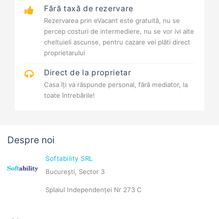
Fără taxă de rezervare
Rezervarea prin eVacant este gratuită, nu se
percep costuri de intermediere, nu se vor ivi alte
cheltuieli ascunse, pentru cazare vei plăti direct
proprietarului
Direct de la proprietar
Casa îți va răspunde personal, fără mediator, la
toate întrebările!
Despre noi
Softability SRL
București, Sector 3
Splaiul Independenței Nr 273 C