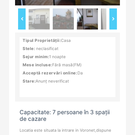
Tipul Proprietății:
Casa
Stele:
neclasificat
Sejur minim:
1 noapte
Mese incluse:
Fără masă(FM)
Acceptă rezervări online:
Da
Stare:
Anunț neverificat
Capacitate: 7 persoane în 3 spații
de cazare
Locatia este situata la intrare in Voronet,dispune