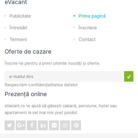
eVacant
Publicitate
Prima pagină
Întrebări
Înscriere
Termeni
Contact
Oferte de cazare
Înscrie-te pentru a primi ultimile noutăți și oferte.
Respectăm confidențialitatea datelor
Prezență online
eVacant.ro te ajută să găsești cabană, pensiune, hotel sau
apartament la cel mai mic preț posibil.