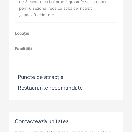
de 3 camere cu bai proprii,gratar,foisor pregatit
pentru sezonul rece cu soba de incalzit
,aragaz,frigider etc.
Locație
Facilități
Puncte de atracție
Restaurante recomandate
Contactează unitatea