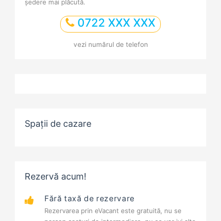
ședere mai plăcută.
0722 XXX XXX
vezi numărul de telefon
Spații de cazare
Rezervă acum!
Fără taxă de rezervare
Rezervarea prin eVacant este gratuită, nu se