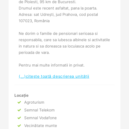
de Ploiesti, 95 km de Bucuresti.
Drumul este recent asfaltat, pana la poarta.
Adresa: sat Udrești, jud Prahova, cod postal
107023, România
Ne dorim o familie de pensionari serioasa si
responsabila, care sa iubesca albinele si activitatile
in natura si sa doreasca sa locuiasca acolo pe
perioada de vara.
Pentru mai multe informatii in privat.
(...)citește toată descrierea unității
Locație
Agroturism
Semnal Telekom
Semnal Vodafone
Vecinătate munte