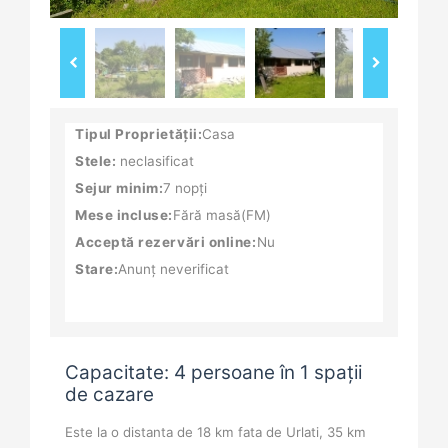
Tipul Proprietății:
Casa
Stele:
neclasificat
Sejur minim:
7 nopți
Mese incluse:
Fără masă(FM)
Acceptă rezervări online:
Nu
Stare:
Anunț neverificat
Capacitate: 4 persoane în 1 spații
de cazare
Este la o distanta de 18 km fata de Urlati, 35 km