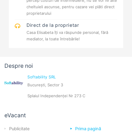
percep costuri de intermediere, nu se vor ivi alte
cheltuieli ascunse, pentru cazare vei plăti direct
proprietarului
Direct de la proprietar
Casa Elisabeta îți va răspunde personal, fără
mediator, la toate întrebările!
Despre noi
Softability SRL
București, Sector 3
Splaiul Independenței Nr 273 C
eVacant
Publicitate
Prima pagină