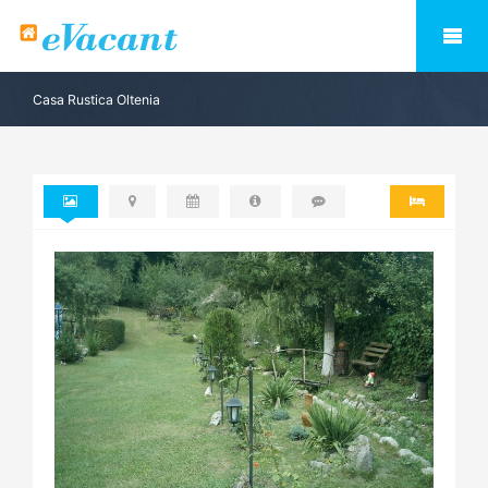
Casa Rustica Oltenia