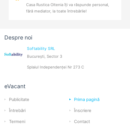
Casa Rustica Oltenia îți va răspunde personal,
fără mediator, la toate întrebările!
Despre noi
Softability SRL
București, Sector 3
Splaiul Independenței Nr 273 C
eVacant
Publicitate
Prima pagină
Întrebări
Înscriere
Termeni
Contact