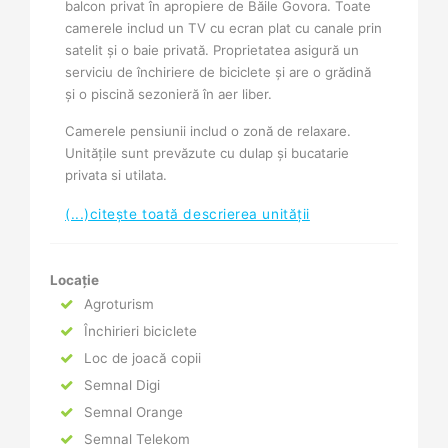
balcon privat în apropiere de Băile Govora. Toate
camerele includ un TV cu ecran plat cu canale prin
satelit şi o baie privată. Proprietatea asigură un
serviciu de închiriere de biciclete şi are o grădină
şi o piscină sezonieră în aer liber.
Camerele pensiunii includ o zonă de relaxare.
Unităţile sunt prevăzute cu dulap şi bucatarie
privata si utilata.
(...)citește toată descrierea unității
Locație
Agroturism
Închirieri biciclete
Loc de joacă copii
Semnal Digi
Semnal Orange
Semnal Telekom