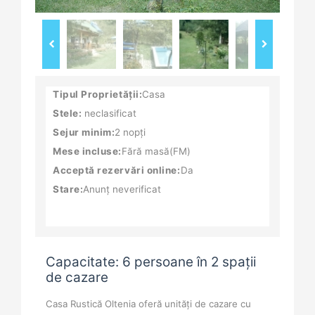
Tipul Proprietății:
Casa
Stele:
neclasificat
Sejur minim:
2 nopți
Mese incluse:
Fără masă(FM)
Acceptă rezervări online:
Da
Stare:
Anunț neverificat
Capacitate: 6 persoane în 2 spații
de cazare
Casa Rustică Oltenia oferă unităţi de cazare cu