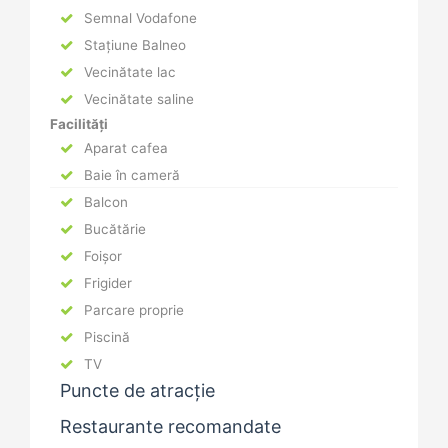
Semnal Vodafone
Stațiune Balneo
Vecinătate lac
Vecinătate saline
Facilități
Aparat cafea
Baie în cameră
Balcon
Bucătărie
Foișor
Frigider
Parcare proprie
Piscină
TV
Puncte de atracție
Restaurante recomandate