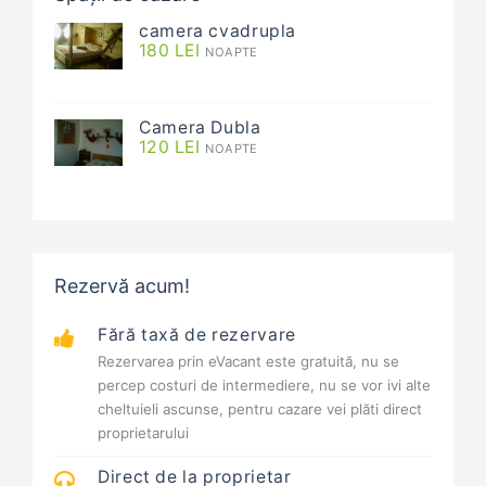
camera cvadrupla
180
LEI
NOAPTE
Camera Dubla
120
LEI
NOAPTE
Rezervă acum!
Fără taxă de rezervare
Rezervarea prin eVacant este gratuită, nu se
percep costuri de intermediere, nu se vor ivi alte
cheltuieli ascunse, pentru cazare vei plăti direct
proprietarului
Direct de la proprietar