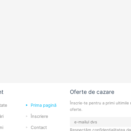
nt
Oferte de cazare
Înscrie-te pentru a primi ultimile 
tate
Prima pagină
oferte.
ri
Înscriere
ni
Contact
Respectăm confidențialitatea da