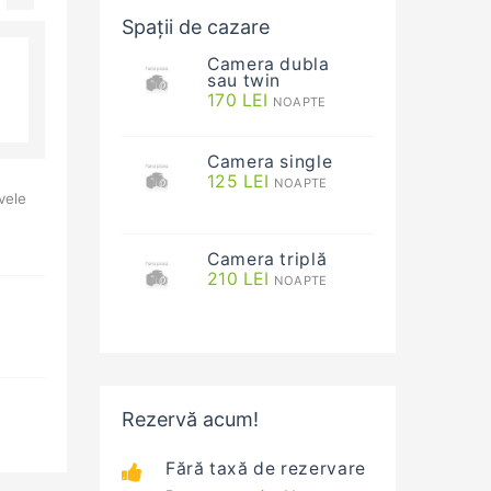
Spații de cazare
Camera dubla
sau twin
170
LEI
NOAPTE
Camera single
125
LEI
NOAPTE
vele
Camera triplă
210
LEI
NOAPTE
Rezervă acum!
Fără taxă de rezervare