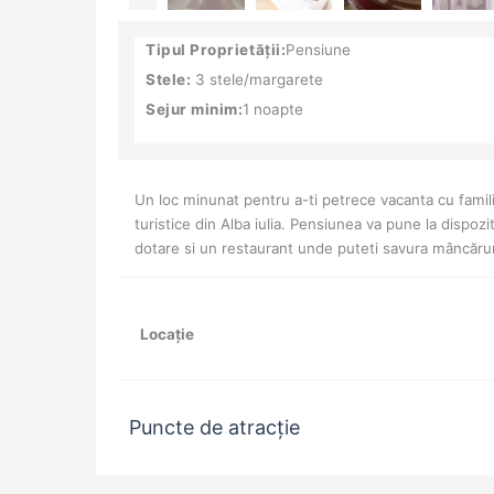
Tipul Proprietății:
Pensiune
Stele:
3 stele/margarete
Sejur minim:
1 noapte
Un loc minunat pentru a-ti petrece vacanta cu familia,
turistice din Alba iulia. Pensiunea va pune la dispoz
dotare si un restaurant unde puteti savura mâncăruri 
Locație
Puncte de atracție