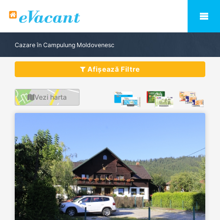
Cazare în Campulung Moldovenesc
Afișează Filtre
Vezi harta