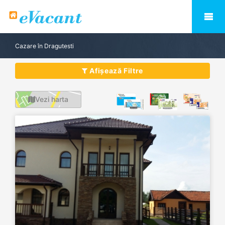
Cazare în Dragutesti
Afișează Filtre
Vezi harta