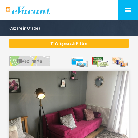
Cazare în Oradea
Afișează Filtre
Vezi harta