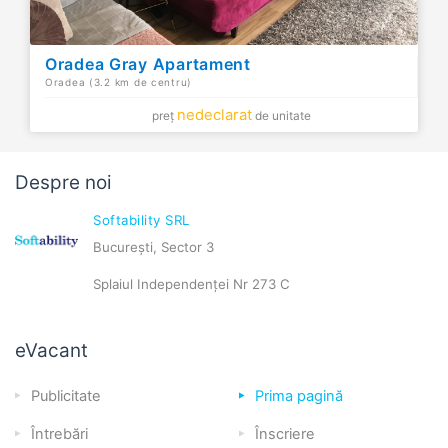
Oradea Gray Apartament
Oradea (3.2 km de centru)
nedeclarat
preț
de unitate
Despre noi
Softability SRL
București, Sector 3
Splaiul Independenței Nr 273 C
eVacant
Publicitate
Prima pagină
Întrebări
Înscriere