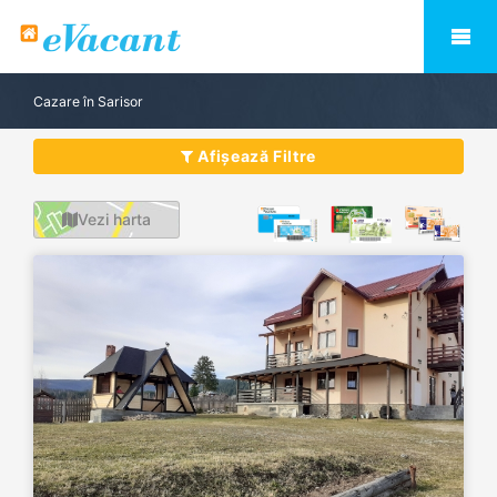
Cazare în Sarisor
Afișează Filtre
Vezi harta