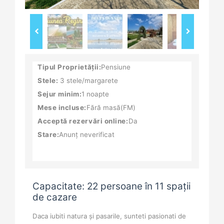
Tipul Proprietății:
Pensiune
Stele:
3 stele/margarete
Sejur minim:
1 noapte
Mese incluse:
Fără masă(FM)
Acceptă rezervări online:
Da
Stare:
Anunț neverificat
Capacitate: 22 persoane în 11 spații
de cazare
Daca iubiti natura și pasarile, sunteti pasionati de