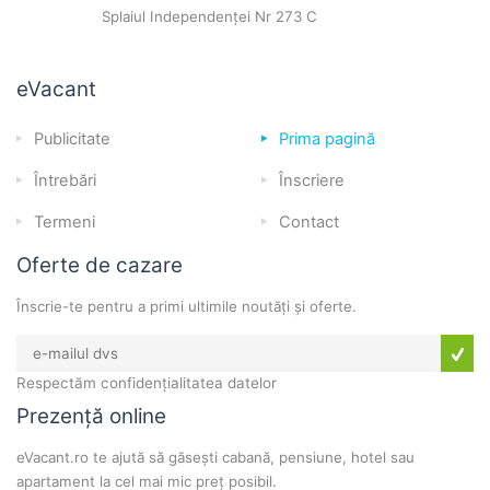
Splaiul Independenței Nr 273 C
eVacant
Publicitate
Prima pagină
Întrebări
Înscriere
Termeni
Contact
Oferte de cazare
Înscrie-te pentru a primi ultimile noutăți și oferte.
Respectăm confidențialitatea datelor
Prezență online
eVacant.ro te ajută să găsești cabană, pensiune, hotel sau
apartament la cel mai mic preț posibil.