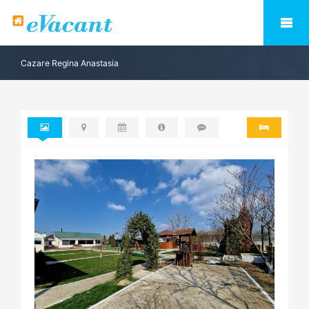
Cazare Regina Anastasia