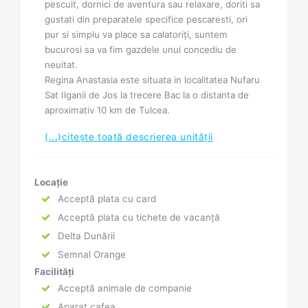
pescuit, dornici de aventura sau relaxare, doriti sa
gustati din preparatele specifice pescaresti, ori
pur si simplu va place sa calatoriți, suntem
bucurosi sa va fim gazdele unui concediu de
neuitat.
Regina Anastasia este situata in localitatea Nufaru
Sat Ilganii de Jos la trecere Bac la o distanta de
aproximativ 10 km de Tulcea.
(...)citește toată descrierea unității
Locație
Acceptă plata cu card
Acceptă plata cu tichete de vacanță
Delta Dunării
Semnal Orange
Facilități
Acceptă animale de companie
Aparat cafea