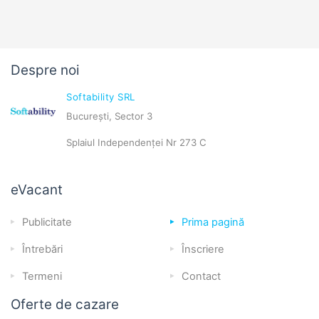
Despre noi
Softability SRL
București, Sector 3
Splaiul Independenței Nr 273 C
eVacant
Publicitate
Prima pagină
Întrebări
Înscriere
Termeni
Contact
Oferte de cazare