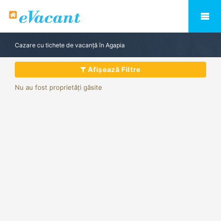
Cazare cu tichete de vacanță în Agapia
Afișează Filtre
Nu au fost proprietăți găsite