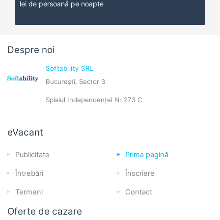
lei de persoană pe noapte
Despre noi
Softability SRL
București, Sector 3
Splaiul Independenței Nr 273 C
eVacant
Publicitate
Prima pagină
Întrebări
Înscriere
Termeni
Contact
Oferte de cazare