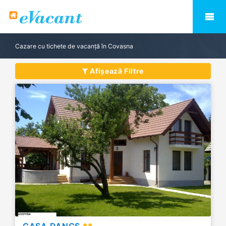
Cazare cu tichete de vacanță în Covasna
Afișează Filtre
CASA DANCS