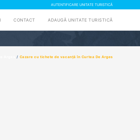
AUTENTIFICARE UNITATE TURISTICĂ
I
CONTACT
ADAUGĂ UNITATE TURISTICĂ
De Arges
Cazare cu tichete de vacanță în Curtea De Arges