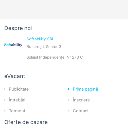
Despre noi
Softability SRL
București, Sector 3
Splaiul Independenței Nr 273 C
eVacant
Publicitate
Prima pagină
Întrebări
Înscriere
Termeni
Contact
Oferte de cazare