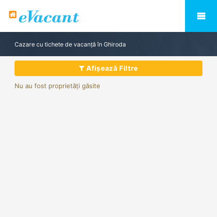
Cazare cu tichete de vacanță în Ghiroda
Afișează Filtre
Nu au fost proprietăți găsite