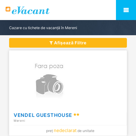
Cazare cu tichete de vacanță în Mereni
Afișează Filtre
VENDEL GUESTHOUSE
Mereni
nedeclarat
preț
de unitate