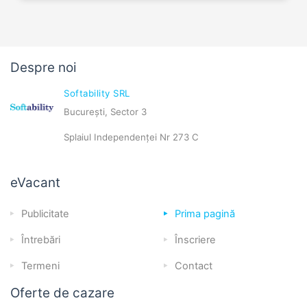
Despre noi
Softability SRL
București, Sector 3
Splaiul Independenței Nr 273 C
eVacant
Publicitate
Prima pagină
Întrebări
Înscriere
Termeni
Contact
Oferte de cazare