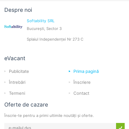
Despre noi
Softability SRL
București, Sector 3
Splaiul Independenței Nr 273 C
eVacant
Publicitate
Prima pagină
Întrebări
Înscriere
Termeni
Contact
Oferte de cazare
Înscrie-te pentru a primi ultimile noutăți și oferte.