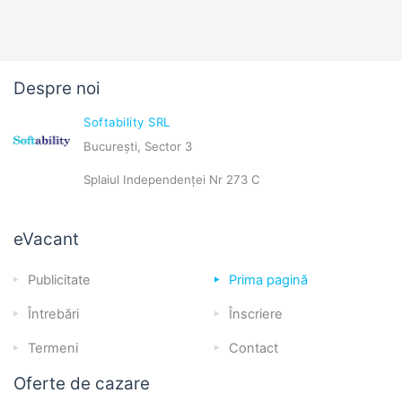
Despre noi
Softability SRL
București, Sector 3
Splaiul Independenței Nr 273 C
eVacant
Publicitate
Prima pagină
Întrebări
Înscriere
Termeni
Contact
Oferte de cazare