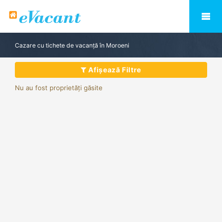
Cazare cu tichete de vacanță în Moroeni
Afișează Filtre
Nu au fost proprietăți găsite