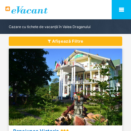
Cazare cu tichete de vacanță în Valea Draganului
Afișează Filtre
Pensiunea Victoria