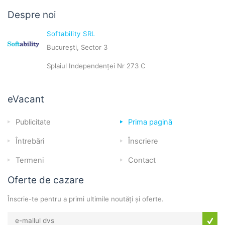
Despre noi
Softability SRL
București, Sector 3
Splaiul Independenței Nr 273 C
eVacant
Publicitate
Prima pagină
Întrebări
Înscriere
Termeni
Contact
Oferte de cazare
Înscrie-te pentru a primi ultimile noutăți și oferte.