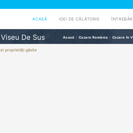
ACASĂ
IDEI DE CĂLĂTORIE
ÎNTREBĂR
 Viseu De Sus
Acasă
Cazare România
Cazare în V
st proprietăți găsite