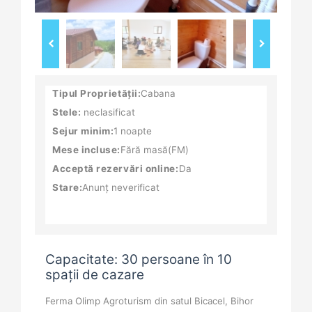
Tipul Proprietății:
Cabana
Stele:
neclasificat
Sejur minim:
1 noapte
Mese incluse:
Fără masă(FM)
Acceptă rezervări online:
Da
Stare:
Anunț neverificat
Capacitate: 30 persoane în 10
spații de cazare
Ferma Olimp Agroturism din satul Bicacel, Bihor