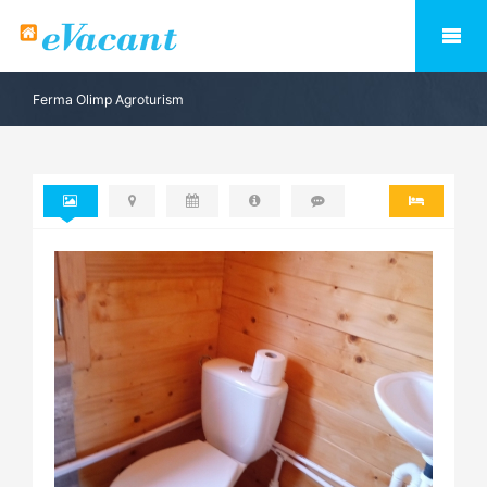
Ferma Olimp Agroturism