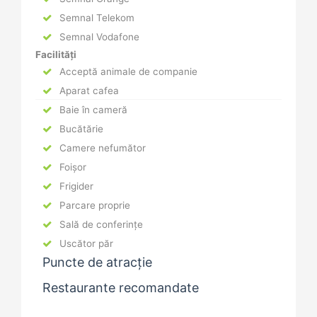
Semnal Telekom
Semnal Vodafone
Facilități
Acceptă animale de companie
Aparat cafea
Baie în cameră
Bucătărie
Camere nefumător
Foișor
Frigider
Parcare proprie
Sală de conferințe
Uscător păr
Puncte de atracție
Restaurante recomandate