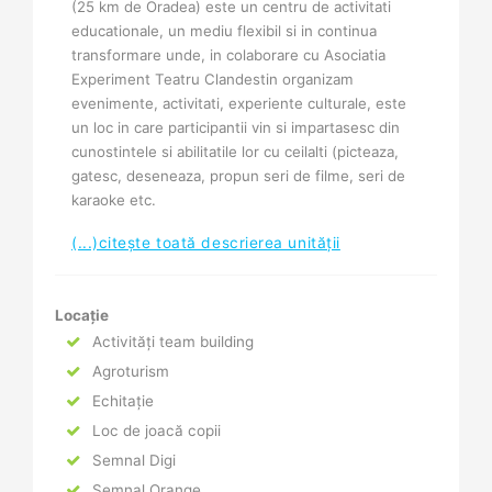
(25 km de Oradea) este un centru de activitati
educationale, un mediu flexibil si in continua
transformare unde, in colaborare cu Asociatia
Experiment Teatru Clandestin organizam
evenimente, activitati, experiente culturale, este
un loc in care participantii vin si impartasesc din
cunostintele si abilitatile lor cu ceilalti (picteaza,
gatesc, deseneaza,
propun seri de filme, seri de
karaoke etc.
(...)citește toată descrierea unității
Locație
Activități team building
Agroturism
Echitație
Loc de joacă copii
Semnal Digi
Semnal Orange