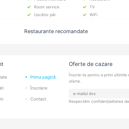
Room service
TV
Uscător păr
WiFi
Restaurante recomandate
nt
Oferte de cazare
Înscrie-te pentru a primi ultimile 
tate
Prima pagină
oferte.
ri
Înscriere
ni
Contact
Respectăm confidențialitatea da