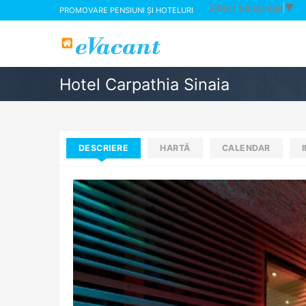
Select Language
▼
PROMOVARE PENSIUNI ȘI HOTELURI
Hotel Carpathia Sinaia
DESCRIERE
HARTĂ
CALENDAR