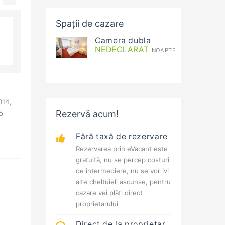
Spații de cazare
Camera dubla
NEDECLARAT
NOAPTE
014,
Rezervă acum!
o
Fără taxă de rezervare
Rezervarea prin eVacant este
gratuită, nu se percep costuri
de intermediere, nu se vor ivi
alte cheltuieli ascunse, pentru
cazare vei plăti direct
proprietarului
Direct de la proprietar