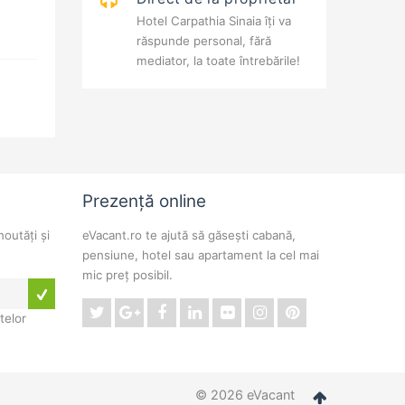
Hotel Carpathia Sinaia îți va
răspunde personal, fără
mediator, la toate întrebările!
Prezență online
noutăți și
eVacant.ro te ajută să găsești cabană,
pensiune, hotel sau apartament la cel mai
mic preț posibil.
telor
© 2026 eVacant