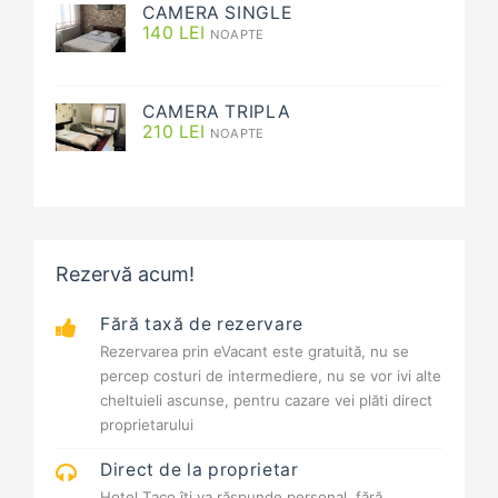
CAMERA SINGLE
140
LEI
NOAPTE
CAMERA TRIPLA
210
LEI
NOAPTE
Rezervă acum!
Fără taxă de rezervare
Rezervarea prin eVacant este gratuită, nu se
percep costuri de intermediere, nu se vor ivi alte
cheltuieli ascunse, pentru cazare vei plăti direct
proprietarului
Direct de la proprietar
Hotel Taco îți va răspunde personal, fără