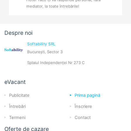
mediator, la toate întrebările!
Despre noi
Softability SRL
București, Sector 3
Splaiul Independenței Nr 273 C
eVacant
Publicitate
Prima pagină
Întrebări
Înscriere
Termeni
Contact
Oferte de cazare