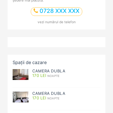
ședere mai plăcută.
0728 XXX XXX
vezi numărul de telefon
Spații de cazare
CAMERA DUBLA
170
LEI
NOAPTE
CAMERA DUBLA
170
LEI
NOAPTE