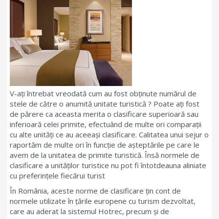
V-ați întrebat vreodată cum au fost obținute numărul de
stele de către o anumită unitate turistică ? Poate ați fost
de părere ca aceasta merita o clasificare superioară sau
inferioară celei primite, efectuând de multe ori comparații
cu alte unități ce au aceeași clasificare. Calitatea unui sejur o
raportăm de multe ori în funcție de așteptările pe care le
avem de la unitatea de primite turistică. Însă normele de
clasificare a unităților turistice nu pot fi întotdeauna aliniate
cu preferințele fiecărui turist
În România, aceste norme de clasificare ţin cont de
normele utilizate în ţările europene cu turism dezvoltat,
care au aderat la sistemul Hotrec, precum şi de