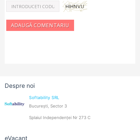
ADAUGĂ COMENTARIU
Despre noi
Softability SRL
București, Sector 3
Splaiul Independenței Nr 273 C
eVacant