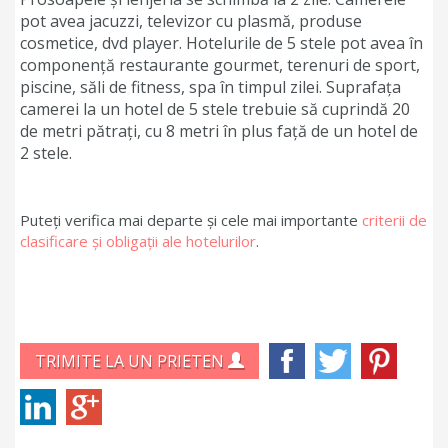
pot avea jacuzzi, televizor cu plasmă, produse
cosmetice, dvd player. Hotelurile de 5 stele pot avea în
componență restaurante gourmet, terenuri de sport,
piscine, săli de fitness, spa în timpul zilei. Suprafața
camerei la un hotel de 5 stele trebuie să cuprindă 20
de metri pătrați, cu 8 metri în plus față de un hotel de
2 stele.
Puteți verifica mai departe și cele mai importante
criterii de
clasificare și obligații ale hotelurilor
.
TRIMITE LA UN PRIETEN