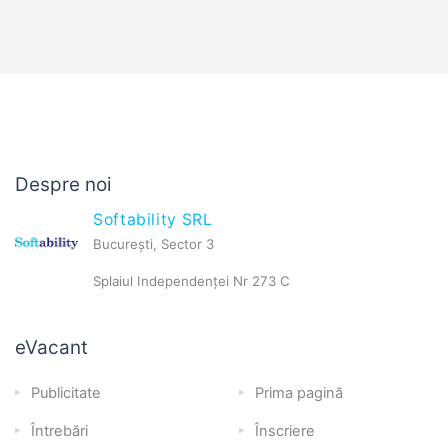
Despre noi
Softability SRL
București, Sector 3
Splaiul Independenței Nr 273 C
eVacant
Publicitate
Prima pagină
Întrebări
Înscriere