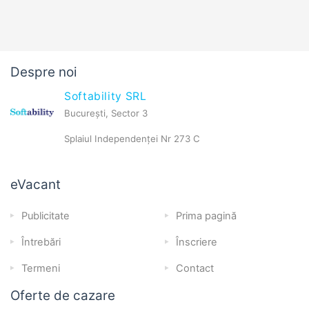
Despre noi
Softability SRL
București, Sector 3
Splaiul Independenței Nr 273 C
eVacant
Publicitate
Prima pagină
Întrebări
Înscriere
Termeni
Contact
Oferte de cazare