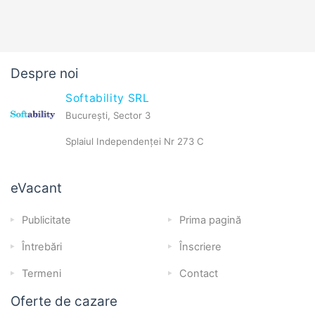
Despre noi
Softability SRL
București, Sector 3
Splaiul Independenței Nr 273 C
eVacant
Publicitate
Prima pagină
Întrebări
Înscriere
Termeni
Contact
Oferte de cazare