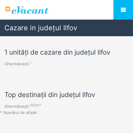
Cazare in județul Ilfov
1 unități de cazare din județul Ilfov
1
Ghermănești
Top destinații din județul Ilfov
(6224)*
Ghermănești
* Numărul de afișări