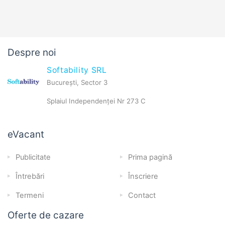
Despre noi
Softability SRL
București, Sector 3
Splaiul Independenței Nr 273 C
eVacant
Publicitate
Prima pagină
Întrebări
Înscriere
Termeni
Contact
Oferte de cazare