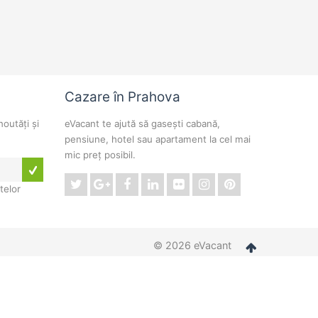
Cazare în Prahova
noutăți și
eVacant te ajută să gasești cabană,
pensiune, hotel sau apartament la cel mai
mic preț posibil.
telor
© 2026 eVacant