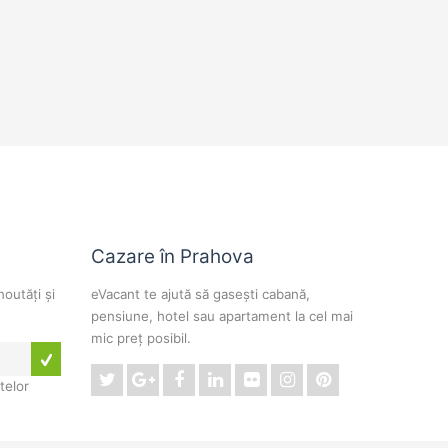
Cazare în Prahova
noutăți și
eVacant te ajută să gasești cabană,
pensiune, hotel sau apartament la cel mai
mic preț posibil.
telor