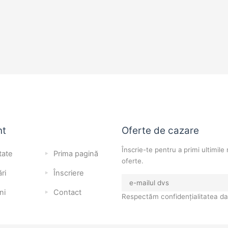
nt
Oferte de cazare
Înscrie-te pentru a primi ultimile 
tate
Prima pagină
oferte.
ri
Înscriere
ni
Contact
Respectăm confidențialitatea da