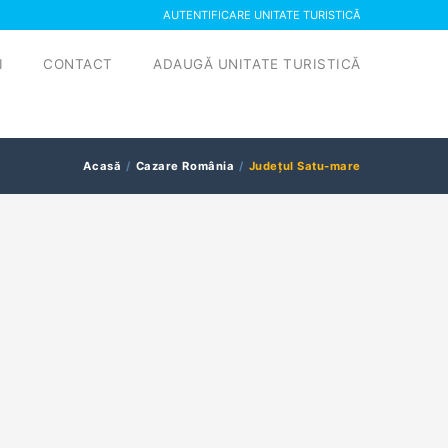
AUTENTIFICARE UNITATE TURISTICĂ
I
CONTACT
ADAUGĂ UNITATE TURISTICĂ
Acasă
Cazare România
Județul Satu-mare