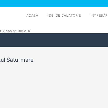
ACASĂ
IDEI DE CĂLĂTORIE
ÎNTREBĂR
t-x.php
on line
214
ețul Satu-mare