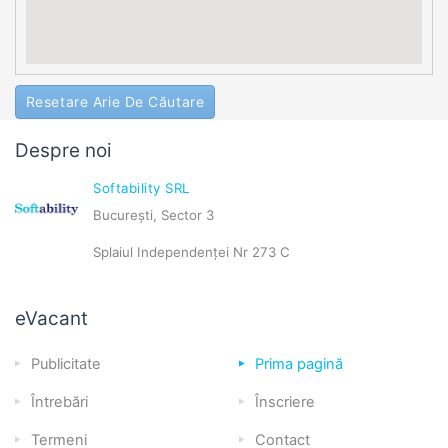
Resetare Arie De Căutare
Despre noi
Softability SRL
București, Sector 3
Splaiul Independenței Nr 273 C
eVacant
Publicitate
Prima pagină
Întrebări
Înscriere
Termeni
Contact