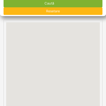
Caută
Resetare