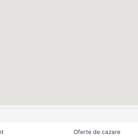
nt
Oferte de cazare