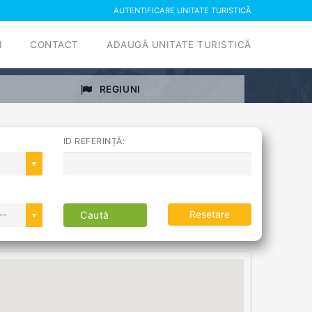
AUTENTIFICARE UNITATE TURISTICĂ
I
CONTACT
ADAUGĂ UNITATE TURISTICĂ
REGIUNI
ID REFERINȚĂ:
Resetare
--
Caută