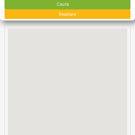
Caută
Resetare