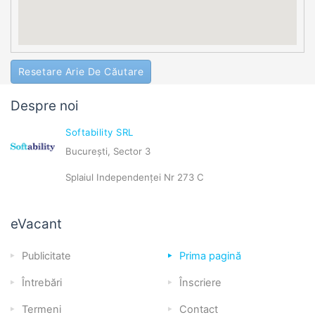
Resetare Arie De Căutare
Despre noi
Softability SRL
București, Sector 3
Splaiul Independenței Nr 273 C
eVacant
Publicitate
Prima pagină
Întrebări
Înscriere
Termeni
Contact