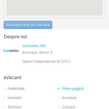
Resetare Arie De Căutare
Despre noi
Softability SRL
București, Sector 3
Splaiul Independenței Nr 273 C
eVacant
Publicitate
Prima pagină
Întrebări
Înscriere
Termeni
Contact