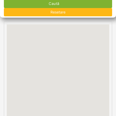
Caută
Resetare