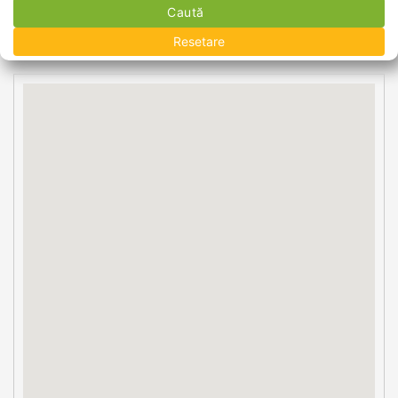
Caută
Resetare