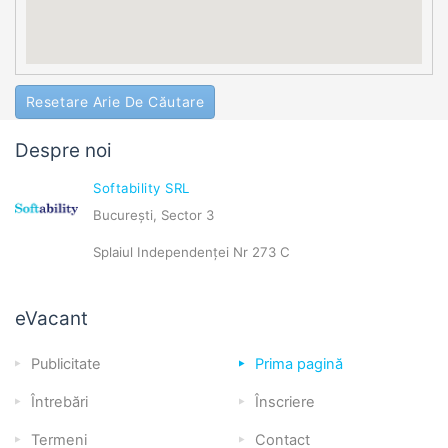
Resetare Arie De Căutare
Despre noi
Softability SRL
București, Sector 3
Splaiul Independenței Nr 273 C
eVacant
Publicitate
Prima pagină
Întrebări
Înscriere
Termeni
Contact