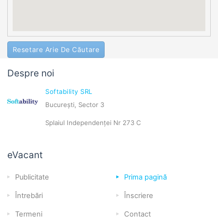
Resetare Arie De Căutare
Despre noi
Softability SRL
București, Sector 3
Splaiul Independenței Nr 273 C
eVacant
Publicitate
Prima pagină
Întrebări
Înscriere
Termeni
Contact