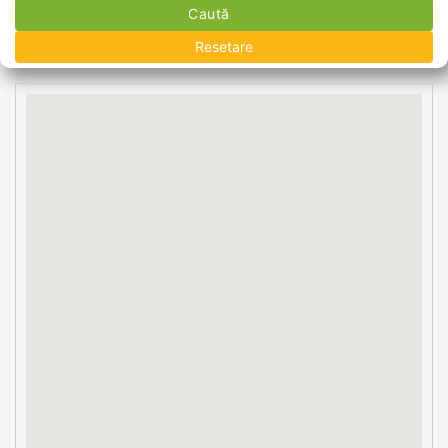
Caută
Resetare