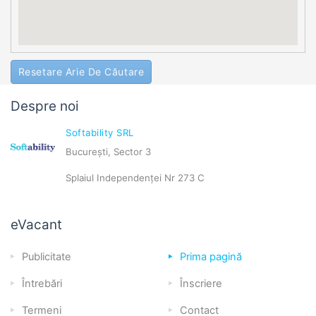
Resetare Arie De Căutare
Despre noi
Softability SRL
București, Sector 3
Splaiul Independenței Nr 273 C
eVacant
Publicitate
Prima pagină
Întrebări
Înscriere
Termeni
Contact