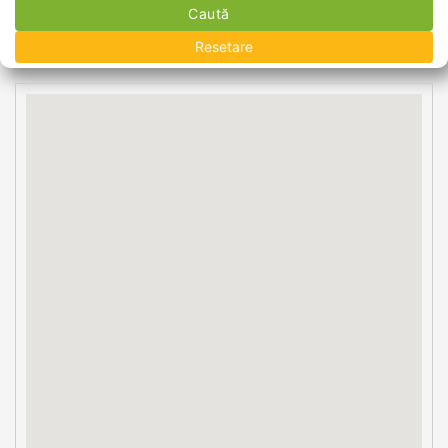
Caută
Resetare