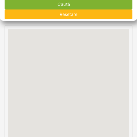
Caută
Resetare