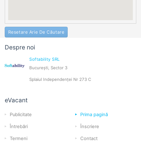
Resetare Arie De Căutare
Despre noi
Softability SRL
București, Sector 3
Splaiul Independenței Nr 273 C
eVacant
Publicitate
Prima pagină
Întrebări
Înscriere
Termeni
Contact