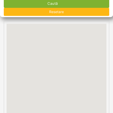
Caută
Resetare