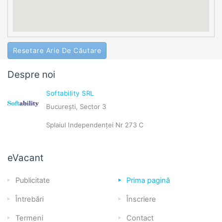
Resetare Arie De Căutare
Despre noi
Softability SRL
București, Sector 3
Splaiul Independenței Nr 273 C
eVacant
Publicitate
Prima pagină
Întrebări
Înscriere
Termeni
Contact