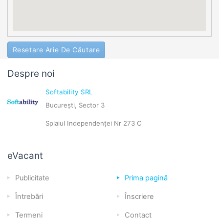
Resetare Arie De Căutare
Despre noi
Softability SRL
București, Sector 3
Splaiul Independenței Nr 273 C
eVacant
Publicitate
Prima pagină
Întrebări
Înscriere
Termeni
Contact