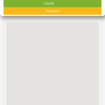
Caută
Resetare