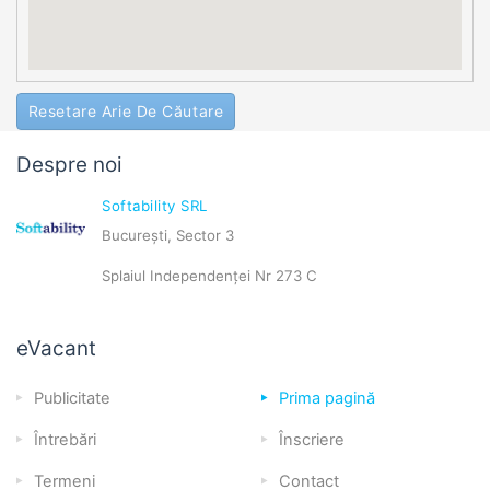
Resetare Arie De Căutare
Despre noi
Softability SRL
București, Sector 3
Splaiul Independenței Nr 273 C
eVacant
Publicitate
Prima pagină
Întrebări
Înscriere
Termeni
Contact