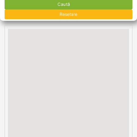
Caută
Resetare