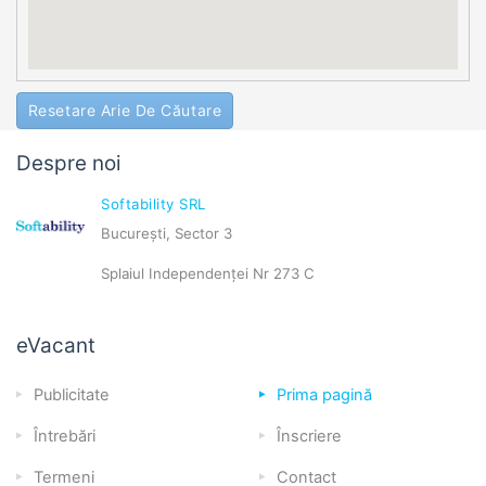
Resetare Arie De Căutare
Despre noi
Softability SRL
București, Sector 3
Splaiul Independenței Nr 273 C
eVacant
Publicitate
Prima pagină
Întrebări
Înscriere
Termeni
Contact