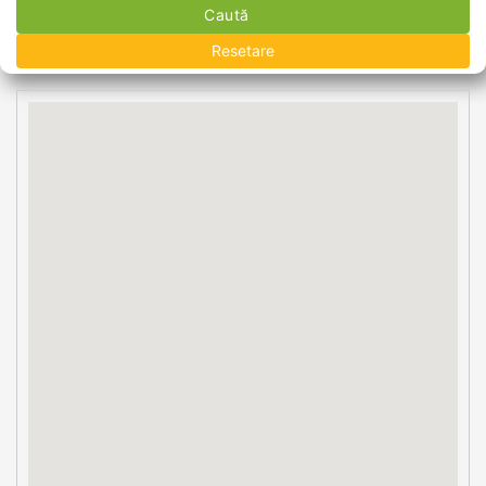
Caută
Resetare