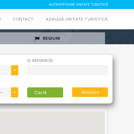
AUTENTIFICARE UNITATE TURISTICĂ
I
CONTACT
ADAUGĂ UNITATE TURISTICĂ
REGIUNI
ID REFERINȚĂ:
Resetare
--
Caută