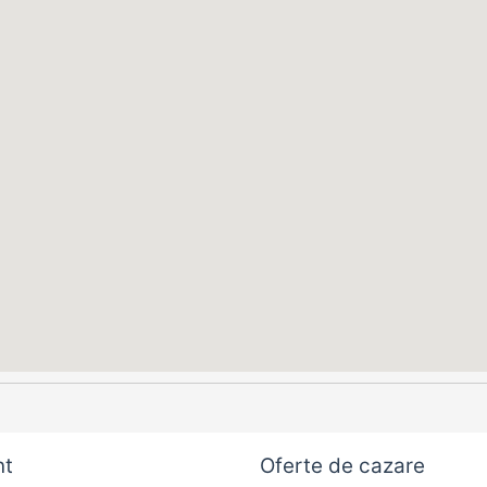
nt
Oferte de cazare