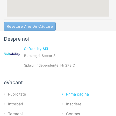
Resetare Arie De Căutare
Despre noi
Softability SRL
București, Sector 3
Splaiul Independenței Nr 273 C
eVacant
Publicitate
Prima pagină
Întrebări
Înscriere
Termeni
Contact