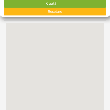
Caută
Resetare