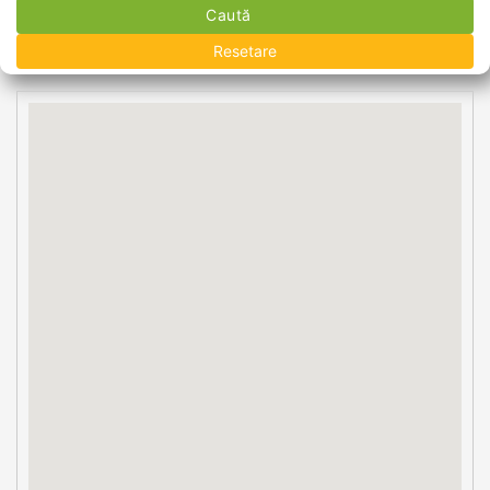
Caută
Resetare