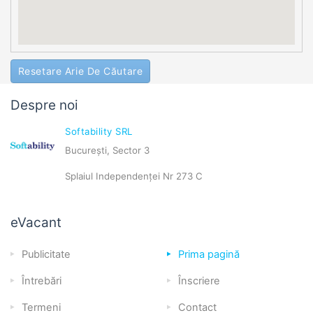
Resetare Arie De Căutare
Despre noi
Softability SRL
București, Sector 3
Splaiul Independenței Nr 273 C
eVacant
Publicitate
Prima pagină
Întrebări
Înscriere
Termeni
Contact