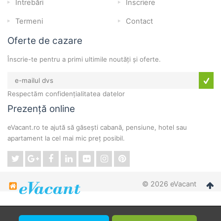
Întrebări
Înscriere
Termeni
Contact
Oferte de cazare
Înscrie-te pentru a primi ultimile noutăți și oferte.
Respectăm confidențialitatea datelor
Prezență online
eVacant.ro te ajută să găsești cabană, pensiune, hotel sau
apartament la cel mai mic preț posibil.
© 2026 eVacant