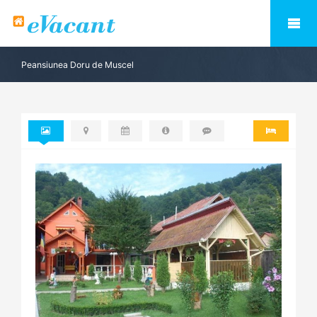
Peansiunea Doru de Muscel