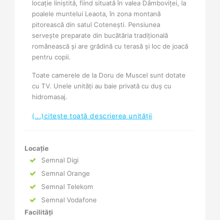
locație liniștită, fiind situată în valea Dâmboviței, la
poalele muntelui Leaota, în zona montană
pitorească din satul Cotenești. Pensiunea
servește preparate din bucătăria tradițională
românească și are grădină cu terasă și loc de joacă
pentru copii.
Toate camerele de la Doru de Muscel sunt dotate
cu TV. Unele unități au baie privată cu duș cu
hidromasaj.
(...)citește toată descrierea unității
Locație
Semnal Digi
Semnal Orange
Semnal Telekom
Semnal Vodafone
Facilități