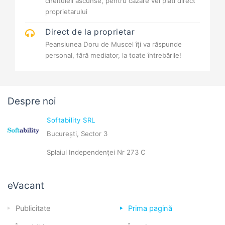
cheltuieli ascunse, pentru cazare vei plăti direct
proprietarului
Direct de la proprietar
Peansiunea Doru de Muscel îți va răspunde
personal, fără mediator, la toate întrebările!
Despre noi
Softability SRL
București, Sector 3
Splaiul Independenței Nr 273 C
eVacant
Publicitate
Prima pagină