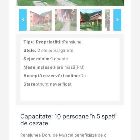
Tipul Proprietății:
Pensiune
Stele:
2 stele/margarete
Sejur minim:
1 noapte
Mese incluse:
Fără masă(FM)
Acceptă rezervări online:
Da
Stare:
Anunț neverificat
Capacitate: 10 persoane în 5 spații
de cazare
Pensiunea Doru de Muscel beneficiază de o